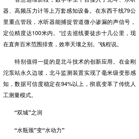
器、高频压力计等上万套感知设备。在东西干线79公
里重点管段，水听器能捕捉管道微小渗漏的声信号，
定位精度达100米内。“过去巡线要徒步十几公里，现
在直奔百米范围排查，效率天壤之别。”钱程说。
特别值得一提的是北斗技术的创新应用。在金刚
沱泵站永久边坡，北斗监测装置实现了毫米级变形感
知，数据可信度稳定在94%以上，彻底变革了传统人
工测量模式。
“双城”之润
“水瓶颈”变“水动力”