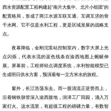
西水资源配置工程构建起“南片大集中、北片小组团”的
配置格局，形成了两江水源互联互通、互调互济的骨
干水网。它不仅是水利工程，更是区域发展的战略支
点。
夜幕降临，金刚沱泵站控制室内，数字大屏上光
点闪烁，代表水流的蓝色线条在渝西地图上蜿蜒伸
展。屏幕前，工程师轻点调度系统，水利智能模型已
生成明日供水方案，预演着每一立方米水的旅程。
窗外，长江浩荡东去。而一股清流正逆势而上，
沿着钢铁脉管深入渝西腹地，润泽工厂田园，涌入万
家灯火。这水流里，有超级工程的磅礴力量，有数智