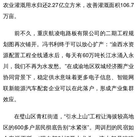
农业灌溉用水归还2.27亿立方米，改善灌溉面积106.7
万亩。
前不久，重庆航凌电路板有限公司的二期工程规
划图再次铺开。冯书利终于可以放心扩产：“渝西水资
源配置工程全线通水后，每天有60万吨长江水涌入永
川，我们不再为水发愁。”在成渝地区双城经济圈产业
协同背景下，稳定供水意味着更多电子信息、智能网
联新能源汽车配套企业可以在此落户，形成产业集群
效应。
在璧山区青杠街道，“引水上山”工程让海拔较高地
区的600多户居民彻底告别“水紧张”。周训烈的民宿如