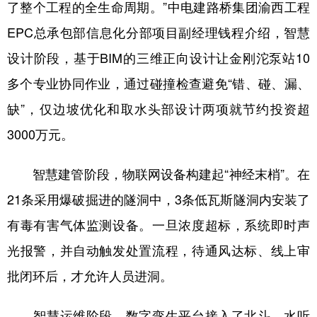
了整个工程的全生命周期。”中电建路桥集团渝西工程
EPC总承包部信息化分部项目副经理钱程介绍，智慧
设计阶段，基于BIM的三维正向设计让金刚沱泵站10
多个专业协同作业，通过碰撞检查避免“错、碰、漏、
缺”，仅边坡优化和取水头部设计两项就节约投资超
3000万元。
智慧建管阶段，物联网设备构建起“神经末梢”。在
21条采用爆破掘进的隧洞中，3条低瓦斯隧洞内安装了
有毒有害气体监测设备。一旦浓度超标，系统即时声
光报警，并自动触发处置流程，待通风达标、线上审
批闭环后，才允许人员进洞。
智慧运维阶段，数字孪生平台接入了北斗、水听