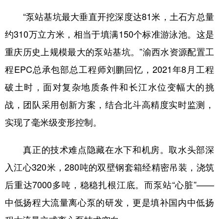
“泵站基坑最大垂直开挖深度达81米，土石方总量
约310万立方米，相当于填满150个标准游泳池。这是
重庆历史上规模最大的泵站基坑。”渝西水资源配置工
程EPC总承包部总工程师刘鹏回忆，2021年8月工程
破土时，面对复杂地质条件和长江水位变幅大的挑
战，团队采用创新方案，结合北斗高精度实时监测，
实现了毫米级变形控制。
真正的技术难点隐藏在水下和机房。取水头部深
入江心320米，280吨的双壁钢套箱经精密吊装，浇筑
后重达7000多吨，稳稳扎根江底。而泵站“心脏”——
中低扬程大流量离心泵的研发，更是填补国内中低扬