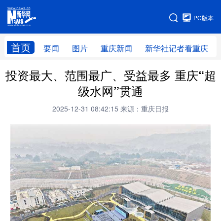
手机版
PC版本
网站地图
首页
要闻
图片
重庆新闻
新华社记者看重庆
投资最大、范围最广、受益最多 重庆“超
级水网”贯通
2025-12-31 08:42:15
来源：重庆日报