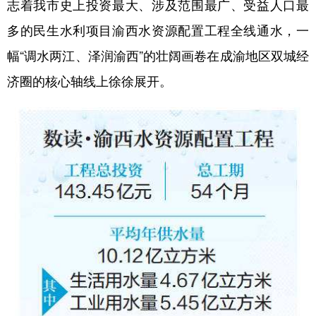
志着我市史上投资最大、涉及范围最广、受益人口最
多的民生水利项目渝西水资源配置工程全线通水，一
幅“调水两江、泽润渝西”的壮阔画卷在成渝地区双城经
济圈的核心轴线上徐徐展开。