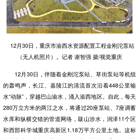
12月30日，重庆市渝西水资源配置工程金刚沱泵站
（无人机照片）。记者 谢智强 摄/视觉重庆
12月30日，伴随着金刚沱泵站、草街泵站等机组
的轰鸣声，长江、嘉陵江的清流首次沿着448公里输
水“动脉”，穿越巴山渝水，涌入渝西地区。自此，每天
280万立方米的两江之水，将通过20座泵站、7座调蓄
水库和纵横交错的管道网络，跋山涉水，润泽11个区
和西部科学城重庆高新区1.18万平方公里土地。这标