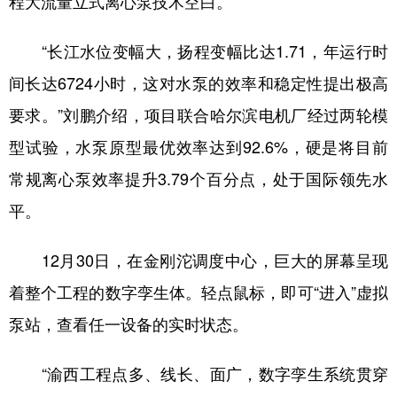
程大流量立式离心泵技术空白。
“长江水位变幅大，扬程变幅比达1.71，年运行时
间长达6724小时，这对水泵的效率和稳定性提出极高
要求。”刘鹏介绍，项目联合哈尔滨电机厂经过两轮模
型试验，水泵原型最优效率达到92.6%，硬是将目前
常规离心泵效率提升3.79个百分点，处于国际领先水
平。
12月30日，在金刚沱调度中心，巨大的屏幕呈现
着整个工程的数字孪生体。轻点鼠标，即可“进入”虚拟
泵站，查看任一设备的实时状态。
“渝西工程点多、线长、面广，数字孪生系统贯穿