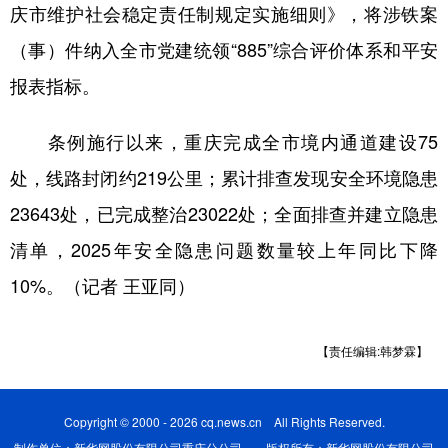
庆市维护社会稳定责任制规定实施细则》，将涉铁案
（事）件纳入全市党建统领“885”综合评价体系和平安
报表指标。
条例施行以来，重庆完成全市境内通道建设75
处，线路封闭约219公里；累计排查发现安全环境隐患
23643处，已完成整治23022处；全面排查并建立隐患
清单，2025年安全隐患问题数量较上年同比下降
10%。（记者 王亚同）
【责任编辑:韩梦霖】
Copyright © 2000 - 2026 cq.news.cn All Rights Reserved.
制作单位：新华网股份有限公司重庆分公司 版权所有：新华网股份有限公司