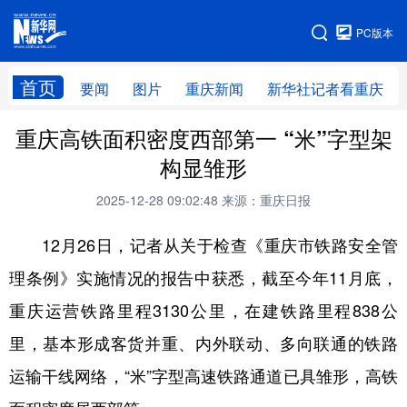
手机版
PC版本
网站地图
首页
要闻
图片
重庆新闻
新华社记者看重庆
重庆高铁面积密度西部第一 “米”字型架
构显雏形
2025-12-28 09:02:48
来源：重庆日报
12月26日，记者从关于检查《重庆市铁路安全管
理条例》实施情况的报告中获悉，截至今年11月底，
重庆运营铁路里程3130公里，在建铁路里程838公
里，基本形成客货并重、内外联动、多向联通的铁路
运输干线网络，“米”字型高速铁路通道已具雏形，高铁