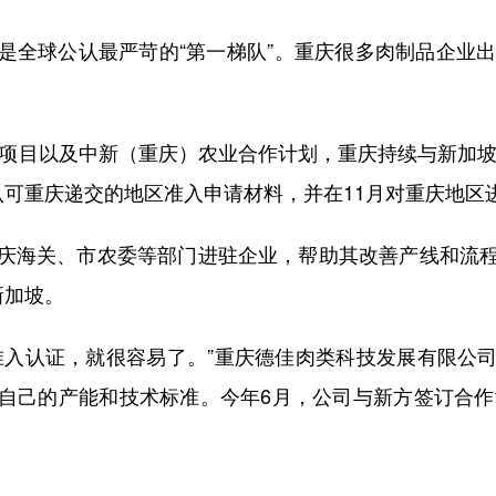
球公认最严苛的“第一梯队”。重庆很多肉制品企业出
项目以及中新（重庆）农业合作计划，重庆持续与新加坡贸
认可重庆递交的地区准入申请材料，并在11月对重庆地区
海关、市农委等部门进驻企业，帮助其改善产线和流程
新加坡。
入认证，就很容易了。”重庆德佳肉类科技发展有限公司
自己的产能和技术标准。今年6月，公司与新方签订合作协