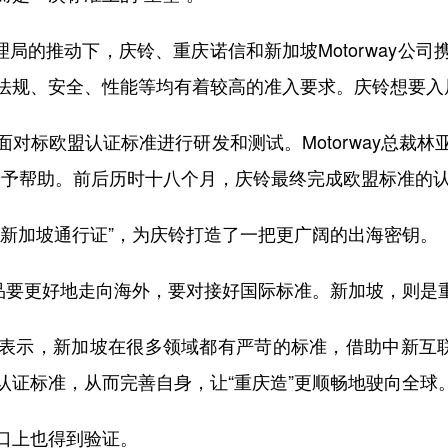
局的推动下，庆铃、重庆诺信和新加坡Motorway公
法规、安全、性能等均有着较高的准入要求。庆铃想要入局
标欧盟认证标准进行研发和测试。Motorway总裁林
ay给予帮助。前后历时十八个月，庆铃最终完成欧盟标准
加坡通行证”，为庆铃打造了一把更广阔的出海密钥。
要更好地走向海外，要对接好国际标准。新加坡，则是重庆
示，新加坡在很多领域都有严苛的标准，借助中新互联互
认证标准，从而完善自身，让“重庆造”更顺畅地驶向全球
上也得到验证。