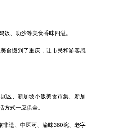
南鸡饭、叻沙等美食香味四溢。
美食搬到了重庆，让市民和游客感
牌展区、新加坡小贩美食市集、新加
活方式一应俱全。
非遗、中医药、渝味360碗、老字