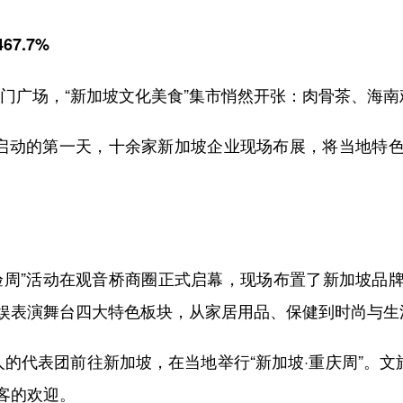
7.7%
天门广场，“新加坡文化美食”集市悄然开张：肉骨茶、海
启动的第一天，十余家新加坡企业现场布展，将当地特色
。
体验周”活动在观音桥商圈正式启幕，现场布置了新加坡品
娱表演舞台四大特色板块，从家居用品、保健到时尚与生
代表团前往新加坡，在当地举行“新加坡·重庆周”。文旅
客的欢迎。