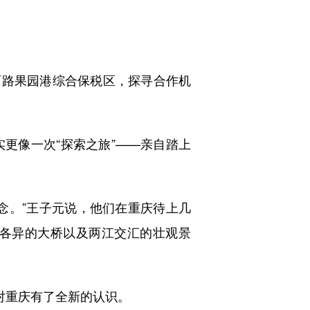
两路果园港综合保税区，探寻合作机
像一次“探索之旅”——亲自踏上
。”王子元说，他们在重庆待上几
各异的大桥以及两江交汇的壮观景
对重庆有了全新的认识。