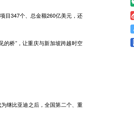
目347个、总金额260亿美元，还
不见的桥”，让重庆与新加坡跨越时空
成为继比亚迪之后，全国第二个、重