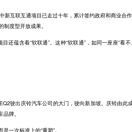
新互联互通项目已走过十年，累计签约政府和商业合作项
度的制度型开放成果。
还蕴含着“软联通”。这种“软联通”，如同一座座“看
Q2驶出庆铃汽车公司的大门，驶向新加坡。庆铃由此
车品牌。
是一次标准上的“重塑”。