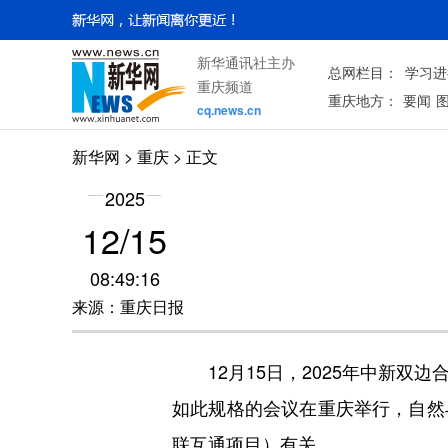
新华通讯社主办
总网栏目：
学习进
重庆频道
重庆地方：
要闻
cq.news.cn
新华网
>
重庆
> 正文
2025
12/15
08:49:16
来源：重庆日报
12月15日，2025年中新双
如此规格的会议在重庆举行，自然
联互通项目）有关。