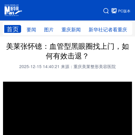
手机版
PC版本
网站地图
首页
要闻
图片
重庆新闻
新华社记者看重庆
美莱张怀镱：血管型黑眼圈找上门，如
何有效击退？
2025-12-15 14:40:21
来源：重庆美莱整形美容医院