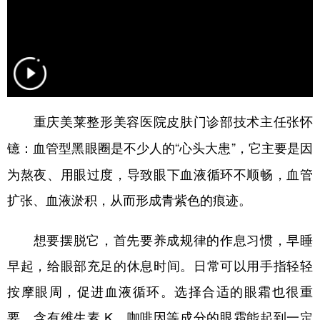
重庆美莱整形美容医院皮肤门诊部技术主任张怀
血管型黑眼圈是不少人的“心头大患”，它主要是因
镱：
为熬夜、用眼过度，导致眼下血液循环不顺畅，血管
扩张、血液淤积，从而形成青紫色的痕迹。
想要摆脱它，首先要养成规律的作息习惯，早睡
早起，给眼部充足的休息时间。日常可以用手指轻轻
按摩眼周，促进血液循环。选择合适的眼霜也很重
要，含有维生素 K、咖啡因等成分的眼霜能起到一定