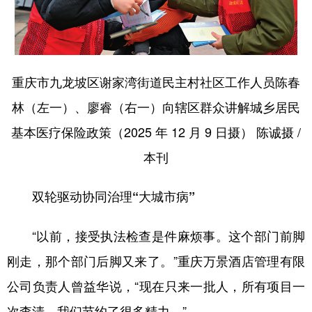
重庆市九龙坡区谢家湾街道民主村社区工作人员陈春
林（左一）、廖睿（右一）向辖区群众讲解城乡居民
基本医疗保险政策（2025 年 12 月 9 日摄） 陈诚摄 /
本刊
双轮驱动协同治理“大城市病”
“以前，接受执法检查是件麻烦事。这个部门前脚
刚走，那个部门后脚又来了。”重庆万景酒店管理有限
公司负责人曾益华说，“现在只来一批人，所有项目一
次查清，我们节约了很多精力。”