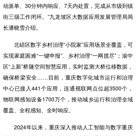
动派单、30分钟内响应、7天内处置，完成从市级到镇
街三级工作闭环。”九龙坡区大数据应用发展管理局局
长潘晓雪介绍。
北碚区数字乡村治理“小院家”应用场景全覆盖，可
实现家庭困难“一键申报”、乡村治理“一网揽尽”；渝中
区“上新”桥隧空间智慧应用，实时监测大桥位移数据，
确保桥梁安全……目前，重庆数字化城市运行和治理
中心已接入441个应用，连通视联网点位超3500个，
物联网感知设备1700万个，推动城乡运行和治理全域
覆盖、全程感知、全时响应。
2024年以来，重庆深入推动人工智能与数字重庆