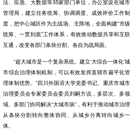
法、应急、大数据等35家部门单位，办公室设在城市
管理局，建立任务统筹、协调调度、成效评价工作制
度，把中心城区作为主战场、主阵地，全面构建“市级
统筹、一贯到底”工作体系，有效推动数据共享和互联
互通，改变各部门条块分割、各自为战局面。
“超大城市是一个复杂系统。建立‘大综合一体化’城
市综合治理体制机制，可以有效发挥直辖市扁平化管
理体制优势。”四川外国语大学党委书记、重庆市城市
治理委员会专家委员会委员刘嗣方说，多层次、多领
域、多部门协同解决“大城市病”，有利于推动城市治理
从条块分割转向整体协同、从城乡分离转向城乡一
体。