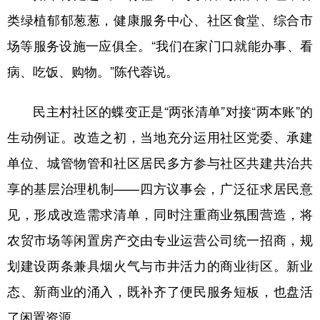
类绿植郁郁葱葱，健康服务中心、社区食堂、综合市
场等服务设施一应俱全。“我们在家门口就能办事、看
病、吃饭、购物。”陈代蓉说。
民主村社区的蝶变正是“两张清单”对接“两本账”的
生动例证。改造之初，当地充分运用社区党委、承建
单位、城管物管和社区居民多方参与社区共建共治共
享的基层治理机制——四方议事会，广泛征求居民意
见，形成改造需求清单，同时注重商业氛围营造，将
农贸市场等闲置房产交由专业运营公司统一招商，规
划建设两条兼具烟火气与市井活力的商业街区。新业
态、新商业的涌入，既补齐了便民服务短板，也盘活
了闲置资源。