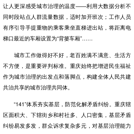
让人更深感受城市治理的温度——利用大数据分析不
同时段站点人群流量数据，适时加开班次；工作人员
有序引导手提重物的乘客乘坐直梯进出站，将距离电
梯口最近的车厢设置为“背篓车厢”……
城市工作做得好不好，老百姓满不满意、生活方
不方便，是重要评判标准。重庆始终把增进民生福祉
作为城市治理的出发点和落脚点，构建全体人民共建
共治共享的城市治理共同体。
“141”体系夯实基层，防范化解矛盾纠纷。重庆辖
区面积大、下辖街乡和村社多、人口密集，基层矛盾
纠纷易发多发，群众诉求复杂多元，对基层治理能力