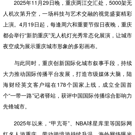
2025年11月29日晚，重庆两江交汇处，5000架无
人机次第升空，一场科技与艺术交融的视觉盛宴精彩
上演。4月19日起，每逢周六和重要节假日夜晚，重庆
都会举行“新韵重庆”无人机灯光秀常态化展演，让城市
夜空成为展示重庆城市形象的多彩画布。
与此同时，重庆创新国际化城市叙事手段，持续
大力推动国际传播平台发展，打造市级媒体大脑，陆
海财经英文客户端在178个国家上线，成立全国首
个“一带一路”记者驿站，获评中国国际传播综合影响力
先锋城市。
2025年以来，“甲亢哥”、NBA球星库里等国际网
红名人游重庆，带动跨境游持续升温，海外网络曝光