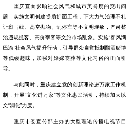
重庆直面影响社会风气和城市美誉度的突出问
题，实施文明创建提质扩面工程，下大力气治理不礼
让斑马线、高空抛物、乱停车等不文明现象，严肃整
治违规揽客、高价宰客等文旅市场乱象。实施“春风满
巴渝”社会风气提升行动，引导群众自觉抵制酗酒赌博
等低级趣味，加强对婚嫁丧葬等文化习俗的正面引
导。
与此同时，重庆建立党的创新理论进万家工作机
制，开展“文化进万家”等文化惠民活动，持续加大以
文“润化”力度。
重庆市委宣传部主办的大型理论传播电视节目