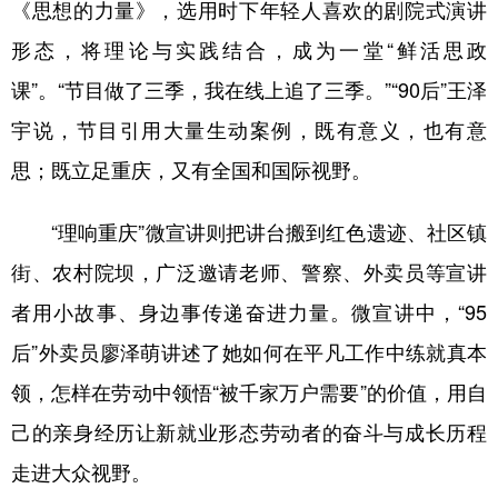
《思想的力量》，选用时下年轻人喜欢的剧院式演讲
形态，将理论与实践结合，成为一堂“鲜活思政
课”。“节目做了三季，我在线上追了三季。”“90后”王泽
宇说，节目引用大量生动案例，既有意义，也有意
思；既立足重庆，又有全国和国际视野。
“理响重庆”微宣讲则把讲台搬到红色遗迹、社区镇
街、农村院坝，广泛邀请老师、警察、外卖员等宣讲
者用小故事、身边事传递奋进力量。微宣讲中，“95
后”外卖员廖泽萌讲述了她如何在平凡工作中练就真本
领，怎样在劳动中领悟“被千家万户需要”的价值，用自
己的亲身经历让新就业形态劳动者的奋斗与成长历程
走进大众视野。