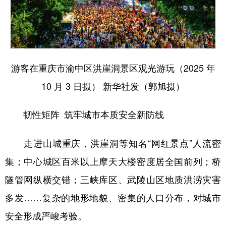
游客在重庆市渝中区洪崖洞景区观光游玩（2025 年
10 月 3 日摄） 新华社发（郭旭摄）
韧性矩阵 筑牢城市本质安全新防线
走进山城重庆，洪崖洞等知名“网红景点”人流密
集；中心城区百米以上摩天大楼密度居全国前列；桥
隧管网纵横交错；三峡库区、武陵山区地质洪涝灾害
多发……复杂的地形地貌、密集的人口分布，对城市
安全形成严峻考验。