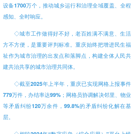
设备1700万个，推动城乡运行和治理全域覆盖、全程
感知、全时响应。
◇
城市工作做得好不好，老百姓满不满意、生活
方不方便，是重要评判标准。重庆始终把增进民生福
祉作为城市治理的出发点和落脚点，构建全体人民共
建共治共享的城市治理共同体。
◇
截至2025年上半年，重庆已实现网格上报事件
779万件，办结率达99%；网格员协调解决邻里、物业
等矛盾纠纷120万余件，99.8%的矛盾纠纷化解在基
层。
◇
相较2024年“数字应急（综合应用）”平台上线