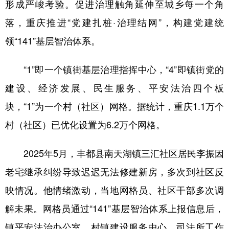
形成严峻考验。促进治理触角延伸至城乡每一个角
落，重庆推进“党建扎桩·治理结网”，构建党建统
领“141”基层智治体系。
“1”即一个镇街基层治理指挥中心，“4”即镇街党的
建设、经济发展、民生服务、平安法治四个板
块，“1”为一个村（社区）网格。据统计，重庆1.1万个
村（社区）已优化设置为6.2万个网格。
2025年5月，丰都县南天湖镇三汇社区居民李振因
老宅继承纠纷导致迟迟无法修建新房，多次到社区反
映情况。他情绪激动，当地网格员、社区干部多次调
解未果。网格员通过“141”基层智治体系上报信息后，
镇平安法治办公室、村镇建设服务中心、司法所工作