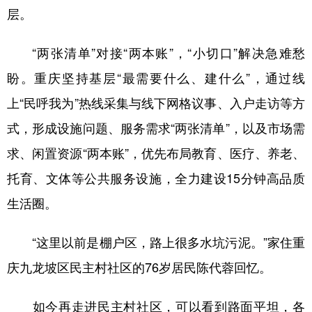
层。
“两张清单”对接“两本账”，“小切口”解决急难愁
盼。重庆坚持基层“最需要什么、建什么”，通过线
上“民呼我为”热线采集与线下网格议事、入户走访等方
式，形成设施问题、服务需求“两张清单”，以及市场需
求、闲置资源“两本账”，优先布局教育、医疗、养老、
托育、文体等公共服务设施，全力建设15分钟高品质
生活圈。
“这里以前是棚户区，路上很多水坑污泥。”家住重
庆九龙坡区民主村社区的76岁居民陈代蓉回忆。
如今再走进民主村社区，可以看到路面平坦，各