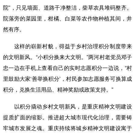
院”，只见墙面、道路干净整洁，柴草农具堆码整齐。
院落旁的菜园里，柑橘、白菜等农作物种植其间，井
然有序。
这样的崭新村貌，得益于乡村治理积分制度带来
的文明新风。“小积分换来大文明。”两河村老党员邓子
忠一边在手机上查看自己的实时志愿积分一边说，“村
里鼓励大家‘善举换积分’，村民参加志愿服务可换算成
积分，兑换生活用品、精神奖励或政策支持。”
以积分撬动乡村文明新风，是重庆精神文明建设
提质扩面的缩影。推进超大城市现代化治理，需要铸
牢城市发展之魂。重庆持续将城乡精神文明建设寓于