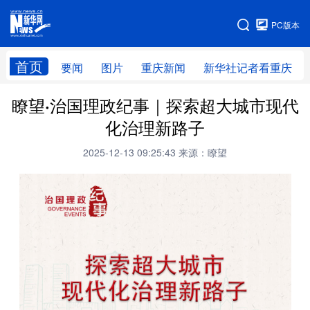
手机版
PC版本
网站地图
首页
要闻
图片
重庆新闻
新华社记者看重庆
瞭望·治国理政纪事｜探索超大城市现代
化治理新路子
2025-12-13 09:25:43
来源：瞭望