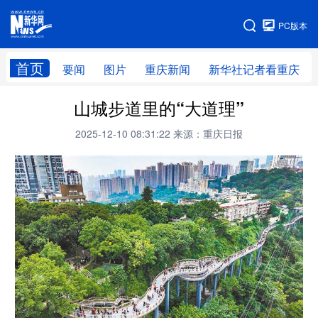
手机版
PC版本
网站地图
首页
要闻
图片
重庆新闻
新华社记者看重庆
山城步道里的“大道理”
2025-12-10 08:31:22
来源：重庆日报