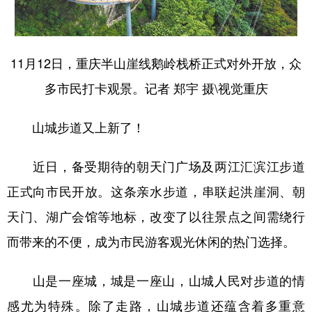
11月12日，重庆半山崖线鹅岭栈桥正式对外开放，众
多市民打卡观景。记者 郑宇 摄\视觉重庆
山城步道又上新了！
近日，备受期待的朝天门广场及两江汇滨江步道
正式向市民开放。这条亲水步道，串联起洪崖洞、朝
天门、湖广会馆等地标，改变了以往景点之间需绕行
而带来的不便，成为市民游客观光休闲的热门选择。
山是一座城，城是一座山，山城人民对步道的情
感尤为特殊。除了走路，山城步道还蕴含着多重意