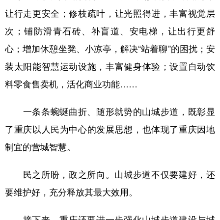
让行走更安全；修枝疏叶，让光照得进，丰富视觉层
次；铺防滑青石砖、补盲道、安电梯，让出行更舒
心；增加休憩坐凳、小凉亭，解决“站着聊”的困扰；安
装太阳能智慧运动设施，丰富健身体验；设置自动饮
料零食售卖机，活化商业功能……
一条条蜿蜒曲折、随形就势的山城步道，既彰显
了重庆以人民为中心的发展思想，也体现了重庆因地
制宜的营城智慧。
民之所盼，政之所向。山城步道不仅要建好，还
要维护好，充分释放其最大效用。
接下来，重庆还要进一步强化山城步道建设与城