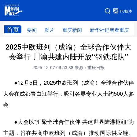
手机版
PC版本
网站地图
首页
要闻
图片
重庆新闻
新华社记者看重庆
2025中欧班列（成渝）全球合作伙伴大
会举行 川渝共建内陆开放“钢铁驼队”
2025-12-07 09:53:38
来源：重庆日报
●12月5日，2025中欧班列（成渝）全球合作伙伴
大会在成都青白江举行，吸引各界专业人士约500人参
会
●大会以“汇聚全球合作伙伴 共建世界陆港枢纽”为
主题，旨在共商中欧班列（成渝）推动国际供应链、