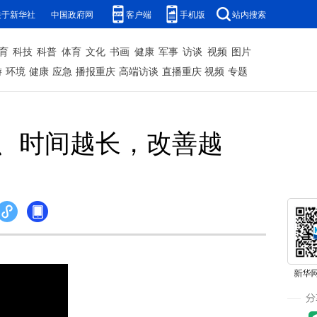
关于新华社
中国政府网
客户端
手机版
站内搜索
育
科技
科普
体育
文化
书画
健康
军事
访谈
视频
图片
游
环境
健康
应急
播报重庆
高端访谈
直播重庆
视频
专题
、时间越长，改善越