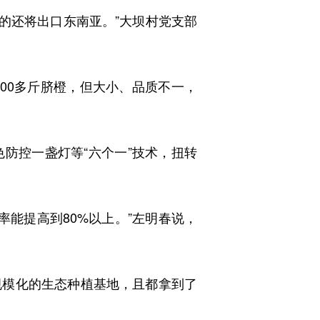
的还将出口东南亚。”大坝村党支部
0多斤脐橙，但大小、品质不一，
控一盏灯等“六个一”技术，扭转
率能提高到80%以上。”左明春说，
模化的生态种植基地，且都拿到了