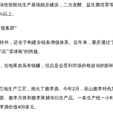
色智能化生产基地稳步建设，二次发酵、益生菌培育等
%以上。
价值集群”
外，还在于构建全链条增值体系。近年来，重庆通过“聚
产品”“卖体验”的跨越。
当地果农虽有钱赚，但总是会受到市场价格波动的影响
地生产工艺，推出了脆李酒。今年2月，巫山脆李特色加
、脆李月饼和脆李果脯等衍生产品。一条生产线一小时能
李酒价值400多元。