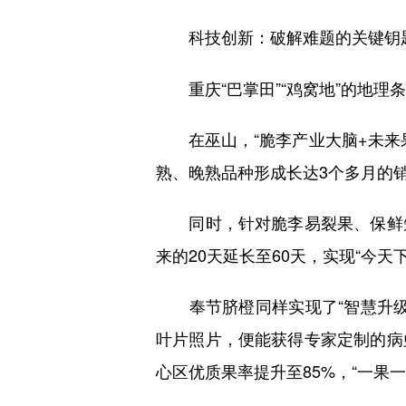
科技创新：破解难题的关键钥
重庆“巴掌田”“鸡窝地”的地理
在巫山，“脆李产业大脑+未来果
熟、晚熟品种形成长达3个多月的销
同时，针对脆李易裂果、保鲜短
来的20天延长至60天，实现“今天
奉节脐橙同样实现了“智慧升级
叶片照片，便能获得专家定制的病
心区优质果率提升至85%，“一果