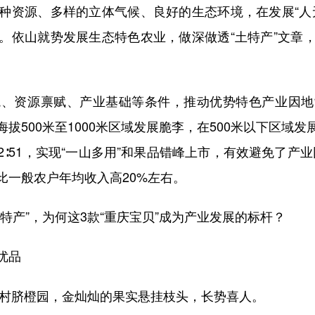
资源、多样的立体气候、良好的生态环境，在发展“人无
。依山就势发展生态特色农业，做深做透“土特产”文章
资源禀赋、产业基础等条件，推动优势特色产业因地
拔500米至1000米区域发展脆李，在500米以下区域
2∶51，实现“一山多用”和果品错峰上市，有效避免了产业
比一般农户年均收入高20%左右。
产”，为何这3款“重庆宝贝”成为产业发展的标杆？
优品
村脐橙园，金灿灿的果实悬挂枝头，长势喜人。