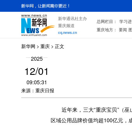
新华通讯社主办
总网栏目：
学习进
重庆频道
重庆地方：
要闻
cq.news.cn
新华网
>
重庆
> 正文
2025
12/01
09:05:31
来源：重庆日报
近年来，三大“重庆宝贝”（巫
区域公用品牌价值均超100亿元，