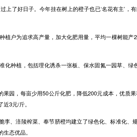
上了好日子。今年挂在树上的橙子也已‘名花有主’，有
植户为追求高产量，加大化肥用量，平均一棵树能产20
化种植，包括理化诱杀一张板、保水固氮一园草、绿色防
果园，每亩少用50公斤化肥，降低200元成本，优质果
近3元/斤。
李、涪陵榨菜、奉节脐橙均建立了绿色化、标准化、规
的生态优品。