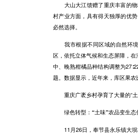
大山大江馈赠了重庆丰富的物种
村产业方面，具有得天独厚的优势
必然选择。
我市根据不同区域的自然环境、
区，依托立体气候和生态屏障，在海
中、晚熟柑橘品种结构调整为27∶2
题。数据显示，近年来，库区果农
重庆广袤乡村孕育了大量的“土特
绿色转型：“土味”农品变生态
11月26日，奉节县永乐镇大坝