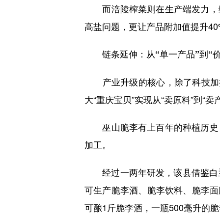
而涪陵榨菜则在生产端发力，绿
高盐问题，更让产品附加值提升40
链条延伸：从“单一产品”到“
产业升级的核心，除了科技加持
大“重庆宝贝”实现从“卖原料”到“卖
巫山脆李有上百年的种植历史，
加工。
经过一两年研发，该县借鉴白兰
可生产脆李酒、脆李饮料、脆李面膜
可酿1斤脆李酒，一瓶500毫升的脆