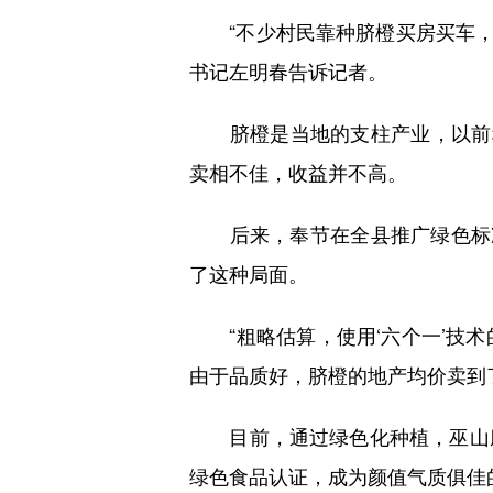
“不少村民靠种脐橙买房买车，过
书记左明春告诉记者。
脐橙是当地的支柱产业，以前种
卖相不佳，收益并不高。
后来，奉节在全县推广绿色标准
了这种局面。
“粗略估算，使用‘六个一’技术的
由于品质好，脐橙的地产均价卖到了
目前，通过绿色化种植，巫山脆
绿色食品认证，成为颜值气质俱佳