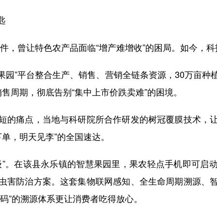
匙
条件，曾让特色农产品面临“增产难增收”的困局。如今，
园”平台整合生产、销售、营销全链条资源，30万亩种
售周期，彻底告别“集中上市价跌卖难”的困境。
的痛点，当地与科研院所合作研发的树冠覆膜技术，让
下单，明天见李”的全国速达。
”。在该县永乐镇的智慧果园里，果农轻点手机即可启动
虫害防治方案。这套集物联网感知、全生命周期溯源、
一码”的溯源体系更让消费者吃得放心。