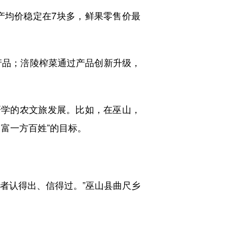
均价稳定在7块多，鲜果零售价最
产品；涪陵榨菜通过产品创新升级，
、研学的农文旅发展。比如，在巫山，
富一方百姓”的目标。
费者认得出、信得过。”巫山县曲尺乡