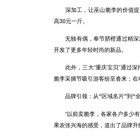
深加工，让巫山脆李的价值提升
高30元一斤。
无独有偶，奉节脐橙通过精深加工
开发了更多年轻时尚的新品。
此外，三大“重庆宝贝”通过深挖“
脆李采摘节吸引游客纷至沓来；在
品牌引领：从“区域名片”到“全球
“以前卖脆李，各家各户多少有‘势
果农张兴海的感受，道出了品牌升