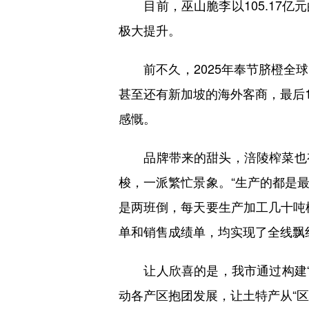
目前，巫山脆李以105.17亿
极大提升。
前不久，2025年奉节脐橙全球
甚至还有新加坡的海外客商，最后1
感慨。
品牌带来的甜头，涪陵榨菜也有
梭，一派繁忙景象。“生产的都是
是两班倒，每天要生产加工几十吨
单和销售成绩单，均实现了全线飘
让人欣喜的是，我市通过构建“市
动各产区抱团发展，让土特产从“区域