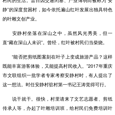
村民的生活。昔日因交通闭塞、产业薄弱而被称为“安
静”的深度贫困村，如今依托遍山红叶发展出独具特色
的叶雕文创产业。
安静村坐落在深山之中，虽然风光秀美，但一
直“藏在深山人未识”。曾经，红叶被村民们当柴烧。
“能否把剪纸图案刻在叶子上变成旅游产品？这样
既能丰富游客体验，又能提高村民收入。”2017年重庆
市文联组织一批学者专家考察安静村时，有人提出了
这一想法。时任安静村驻村第一书记王涛觉得可行。
说干就干。很快，村里请来了文艺志愿者、剪纸
传承人等，办起了叶雕培训班，给村民们免费培训叶