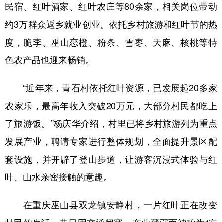
民宿、红叶酒家、红叶农庄等80余家，相关岗位带动
约3万群众返乡就业创业。依托乡村旅游和红叶节的热
度，脆李、巫山恋橙、粉条、雪枣、天麻、核桃等特
色农产品也迎来畅销。
“近年来，青石村依托红叶资源，已发展起20多家
农家乐，最高年收入突破20万元，大部分村民都吃上
了旅游饭。”杨庆华介绍，村里已将乡村旅游列为重点
发展产业，聘请专家进行整体规划，全面提升景区配
套设施，并开辟了登山步道，让游客沉浸式体验与红
叶、山水亲密接触的意趣。
在重庆巫山县双龙镇安静村，一片红叶正在改变