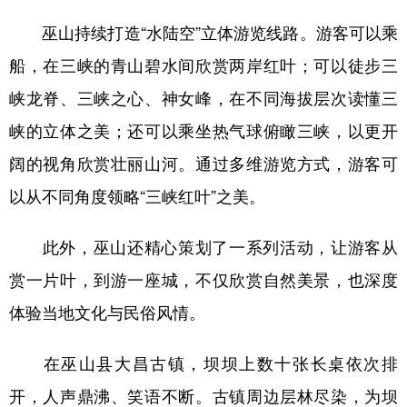
巫山持续打造“水陆空”立体游览线路。游客可以乘
船，在三峡的青山碧水间欣赏两岸红叶；可以徒步三
峡龙脊、三峡之心、神女峰，在不同海拔层次读懂三
峡的立体之美；还可以乘坐热气球俯瞰三峡，以更开
阔的视角欣赏壮丽山河。通过多维游览方式，游客可
以从不同角度领略“三峡红叶”之美。
此外，巫山还精心策划了一系列活动，让游客从
赏一片叶，到游一座城，不仅欣赏自然美景，也深度
体验当地文化与民俗风情。
在巫山县大昌古镇，坝坝上数十张长桌依次排
开，人声鼎沸、笑语不断。古镇周边层林尽染，为坝