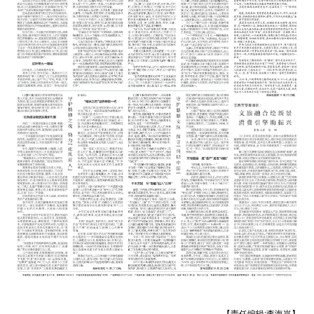
【责任编辑:李海岚】