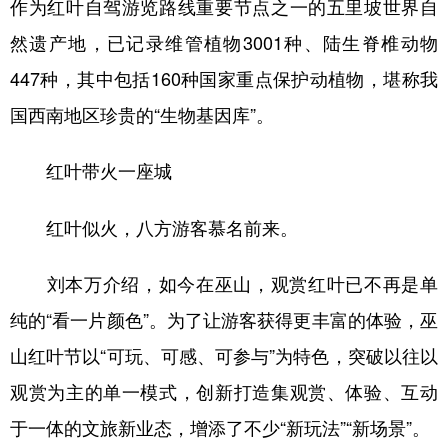
作为红叶自驾游览路线重要节点之一的五里坡世界自
然遗产地，已记录维管植物3001种、陆生脊椎动物
447种，其中包括160种国家重点保护动植物，堪称我
国西南地区珍贵的“生物基因库”。
红叶带火一座城
红叶似火，八方游客慕名前来。
刘本万介绍，如今在巫山，观赏红叶已不再是单
纯的“看一片颜色”。为了让游客获得更丰富的体验，巫
山红叶节以“可玩、可感、可参与”为特色，突破以往以
观赏为主的单一模式，创新打造集观赏、体验、互动
于一体的文旅新业态，增添了不少“新玩法”“新场景”。