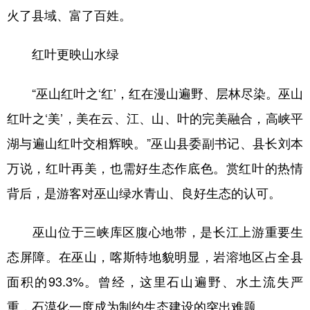
火了县域、富了百姓。
红叶更映山水绿
“巫山红叶之‘红’，红在漫山遍野、层林尽染。巫山
红叶之‘美’，美在云、江、山、叶的完美融合，高峡平
湖与遍山红叶交相辉映。”巫山县委副书记、县长刘本
万说，红叶再美，也需好生态作底色。赏红叶的热情
背后，是游客对巫山绿水青山、良好生态的认可。
巫山位于三峡库区腹心地带，是长江上游重要生
态屏障。在巫山，喀斯特地貌明显，岩溶地区占全县
面积的93.3%。曾经，这里石山遍野、水土流失严
重，石漠化一度成为制约生态建设的突出难题。