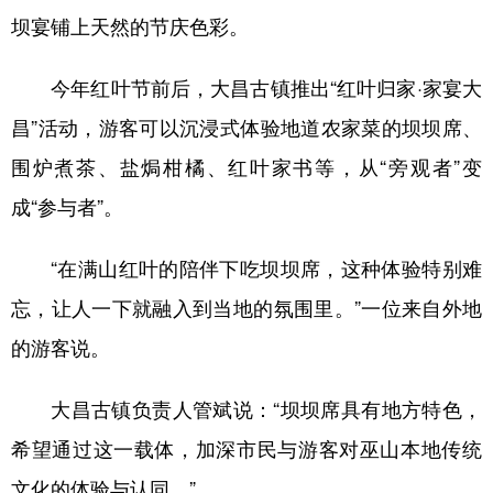
坝宴铺上天然的节庆色彩。
今年红叶节前后，大昌古镇推出“红叶归家·家宴大
昌”活动，游客可以沉浸式体验地道农家菜的坝坝席、
围炉煮茶、盐焗柑橘、红叶家书等，从“旁观者”变
成“参与者”。
“在满山红叶的陪伴下吃坝坝席，这种体验特别难
忘，让人一下就融入到当地的氛围里。”一位来自外地
的游客说。
大昌古镇负责人管斌说：“坝坝席具有地方特色，
希望通过这一载体，加深市民与游客对巫山本地传统
文化的体验与认同。”