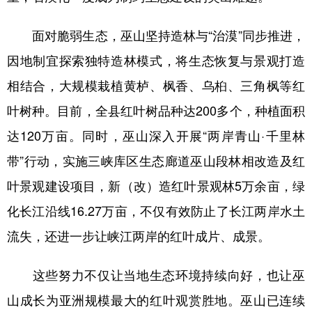
面对脆弱生态，巫山坚持造林与“治漠”同步推进，
因地制宜探索独特造林模式，将生态恢复与景观打造
相结合，大规模栽植黄栌、枫香、乌桕、三角枫等红
叶树种。目前，全县红叶树品种达200多个，种植面积
达120万亩。同时，巫山深入开展“两岸青山·千里林
带”行动，实施三峡库区生态廊道巫山段林相改造及红
叶景观建设项目，新（改）造红叶景观林5万余亩，绿
化长江沿线16.27万亩，不仅有效防止了长江两岸水土
流失，还进一步让峡江两岸的红叶成片、成景。
这些努力不仅让当地生态环境持续向好，也让巫
山成长为亚洲规模最大的红叶观赏胜地。巫山已连续