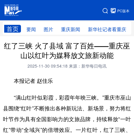
手机版
PC版本
网站地图
首页
要闻
图片
重庆新闻
新华社记者看重庆
红了三峡 火了县域 富了百姓——重庆巫
山以红叶为媒释放文旅新动能
2025-11-30 09:54:18
来源：新华每日电讯
本报记者 赵佳乐
“满山红叶似彩霞，彩霞年年映三峡。”重庆市巫山
县围绕“红叶”不断推出各种新玩法、新场景，努力将红
叶节作为具有全国影响力的文旅品牌，持续释放“一叶
红”带动“全域兴”的倍增效应。一片红叶，红了三峡、