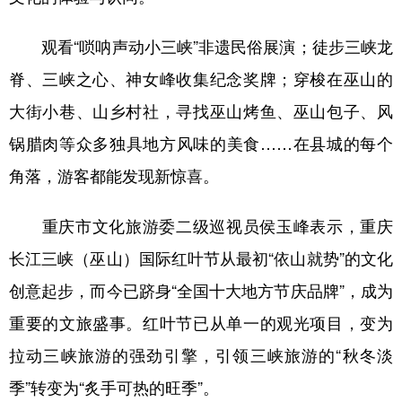
观看“唢呐声动小三峡”非遗民俗展演；徒步三峡龙
脊、三峡之心、神女峰收集纪念奖牌；穿梭在巫山的
大街小巷、山乡村社，寻找巫山烤鱼、巫山包子、风
锅腊肉等众多独具地方风味的美食……在县城的每个
角落，游客都能发现新惊喜。
重庆市文化旅游委二级巡视员侯玉峰表示，重庆
长江三峡（巫山）国际红叶节从最初“依山就势”的文化
创意起步，而今已跻身“全国十大地方节庆品牌”，成为
重要的文旅盛事。红叶节已从单一的观光项目，变为
拉动三峡旅游的强劲引擎，引领三峡旅游的“秋冬淡
季”转变为“炙手可热的旺季”。