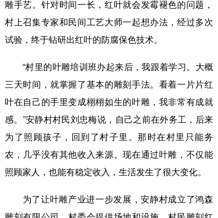
雕手艺。针对时间一长，红叶就会发霉褪色的问题，
村上召集专家和民间工艺大师一起想办法，经过多次
试验，终于钻研出红叶的防腐保色技术。
“村里的叶雕培训班办起来后，我跟着学习。大概
三天时间，就掌握了基本的雕刻手法。看着一片片红
叶在自己的手里变成栩栩如生的叶雕，我非常有成就
感。”安静村村民刘忠梅说，自己之前在外务工，后来
为了照顾孩子，回到了村子里。那时在村里只能务
农，几乎没有其他收入来源。现在通过叶雕，不仅能
照顾家人，也能有稳定收入，生活发生了很大变化。
为了让叶雕产业进一步发展，安静村成立了鸿森
雕刻有限公司，村委会提供场地和设施，村民雕刻红