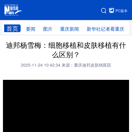
手机版
PC版本
网站地图
首页
要闻
图片
重庆新闻
新华社记者看重庆
迪邦杨雪梅：细胞移植和皮肤移植有什
么区别？
2025-11-24 10:42:34
来源：重庆迪邦皮肤病医院