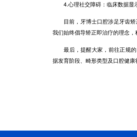
4.心理社交障碍：临床数据显示
目前，牙博士口腔涉足牙齿矫正
我们始终倡导矫正即治疗的理念，
最后，提醒大家，前往正规的口
据发育阶段、畸形类型及口腔健康
‌