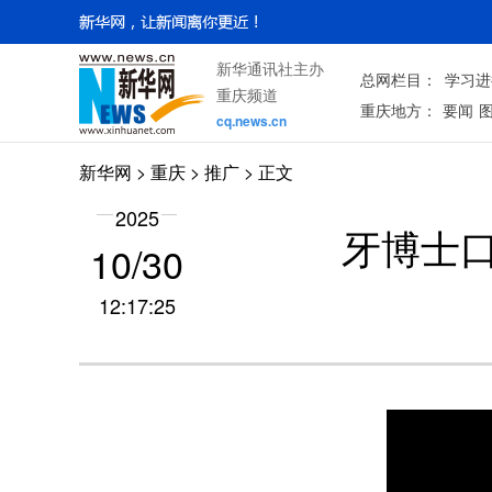
新华通讯社主办
总网栏目：
学习进
重庆频道
重庆地方：
要闻
cq.news.cn
新华网
>
重庆
> 推广 > 正文
2025
牙博士
10/30
12:17:25