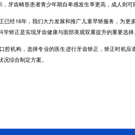
，牙齿畸形患者青少年期自卑感发生率更高，成人则可
已经16年，我们大力发展和推广儿童早矫服务，为更多
科学矫正是实现牙齿健康与面部美观双重提升的重要选择
腔机构，选择专业的医生进行牙齿矫正，矫正时机应遵循
状况综合制定方案。