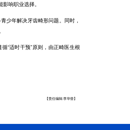
能影响职业选择。
青少年解决牙齿畸形问题。同时，
。
“适时干预”原则，由正畸医生根
【责任编辑:李华曾】