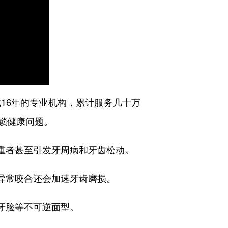
16年的专业机构，累计服务几十万
锁健康问题。
重者甚至引发牙周病和牙齿松动。
异常咬合还会加速牙齿磨损。
牙脸等不可逆面型。