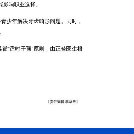
能影响职业选择。
青少年解决牙齿畸形问题。同时，
。
“适时干预”原则，由正畸医生根
【责任编辑:李华曾】