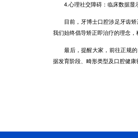
4.心理社交障碍：临床数据显示
目前，牙博士口腔涉足牙齿矫正
我们始终倡导矫正即治疗的理念，
最后，提醒大家，前往正规的口
据发育阶段、畸形类型及口腔健康
‌