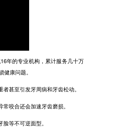
16年的专业机构，累计服务几十万
锁健康问题。
重者甚至引发牙周病和牙齿松动。
异常咬合还会加速牙齿磨损。
牙脸等不可逆面型。