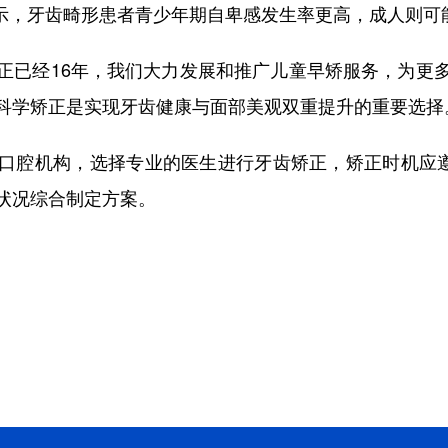
，牙齿畸形患者青少年期自卑感发生率更高，成人则可
已经16年，我们大力发展和推广儿童早矫服务，为更多
科学矫正是实现牙齿健康与面部美观双重提升的重要选择
腔机构，选择专业的医生进行牙齿矫正，矫正时机应遵循
状况综合制定方案。