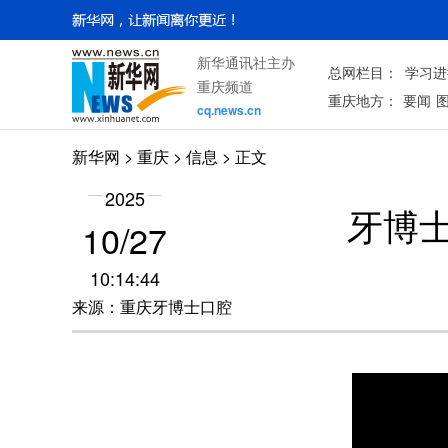
新华通讯社主办
总网栏目：
学习进
重庆频道
重庆地方：
要闻
cq.news.cn
新华网
>
重庆
> 信息 > 正文
2025
牙博
10/27
10:14:44
来源：重庆牙博士口腔