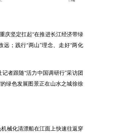
庆坚定扛起“在推进长江经济带绿
远；践行“两山”理念、走好“两化
者跟随“活力中国调研行”采访团
”的绿色发展图景正在山水之城徐徐
色机械化清漂船在江面上快速往返穿