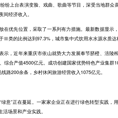
孩纷纷上台表演变脸、戏曲、歌曲等节目，深受当地群众
的夜间经济收入。
在优先位置，采取了一系列有力措施。最新数据显示，
于Ⅲ类的比例达到97.3%，城市集中式饮用水水源水质达标
示，近年来重庆市依山就势大力发展奉节脐橙、涪陵榨
亩、综合产值4500亿元。成功创建国家优势特色产业集群
线路200余条，乡村休闲旅游经营收入1075亿元。
绿意”正在蔓延。一家家企业正在进行绿色转型实践，用
生活场景和产业实践。