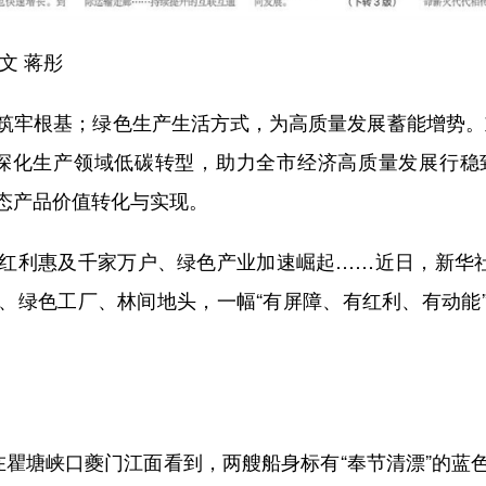
文 蒋彤
牢根基；绿色生产生活方式，为高质量发展蓄能增势。重
深化生产领域低碳转型，助力全市经济高质量发展行稳致
生态产品价值转化与实现。
利惠及千家万户、绿色产业加速崛起……近日，新华社记
、绿色工厂、林间地头，一幅“有屏障、有红利、有动能
。
塘峡口夔门江面看到，两艘船身标有“奉节清漂”的蓝