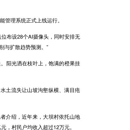
能管理系统正式上线运行。
位布设28个AI摄像头，同时安排无
别与扩散趋势预测。”
。阳光洒在枝叶上，饱满的橙果挂
水土流失让山坡沟壑纵横、满目疮
者介绍，近年来，大坝村依托山地
亿元，村民户均收入超过12万元。