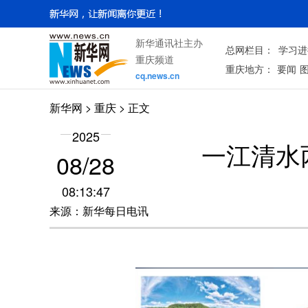
新华通讯社主办
总网栏目：
学习进
重庆频道
重庆地方：
要闻
cq.news.cn
新华网
>
重庆
> 正文
2025
一江清水
08/28
08:13:47
来源：新华每日电讯