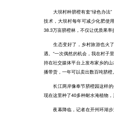
大坝村种脐橙有套“绿色办法”
技术，大坝村每年可减少化肥使用
38.3万亩脐橙林，不仅让优质果率
生态变好了，乡村旅游也火了起
遇。“一次偶然的机会，我在村子
持在社交媒体平台上发布家乡的山
播带货，一年可以卖出数百吨脐橙
长江两岸像奉节脐橙园这样的生
现在这里种了40多种耐水淹植物，形
夜幕降临，记者在开州环湖步道巧