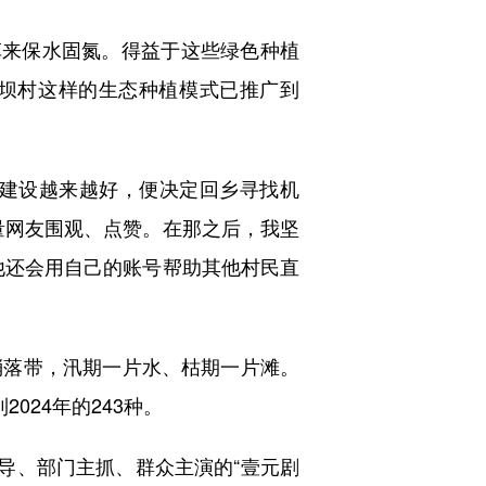
来保水固氮。得益于这些绿色种植
大坝村这样的生态种植模式已推广到
建设越来越好，便决定回乡寻找机
量网友围观、点赞。在那之后，我坚
他还会用自己的账号帮助其他村民直
落带，汛期一片水、枯期一片滩。
到2024年的243种。
导、部门主抓、群众主演的“壹元剧