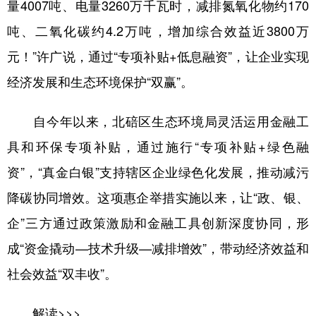
量4007吨、电量3260万千瓦时，减排氮氧化物约170
吨、二氧化碳约4.2万吨，增加综合效益近3800万
元！”许广说，通过“专项补贴+低息融资”，让企业实现
经济发展和生态环境保护“双赢”。
自今年以来，北碚区生态环境局灵活运用金融工
具和环保专项补贴，通过施行“专项补贴+绿色融
资”，“真金白银”支持辖区企业绿色化发展，推动减污
降碳协同增效。这项惠企举措实施以来，让“政、银、
企”三方通过政策激励和金融工具创新深度协同，形
成“资金撬动—技术升级—减排增效”，带动经济效益和
社会效益“双丰收”。
解读>>>