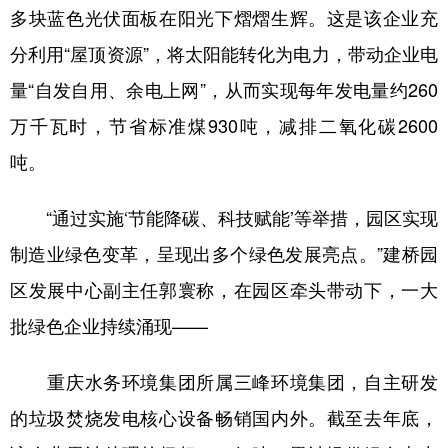
多块蓝色光伏面板在阳光下熠熠生辉。这是该企业充
分利用“屋顶资源”，将太阳能转化为电力，带动企业电
量“自发自用、余电上网”，从而实现每年发电量约260
万千瓦时，节省标准煤930吨，减排二氧化碳2600
吨。
“通过实施‘节能降碳、科技赋能’等举措，园区实现
制造业绿色变革，呈现出多个绿色发展亮点。”建桥园
区发展中心副主任郭寰称，在园区牵头带动下，一大
批绿色企业持续涌现——
重庆水务环境集团所属三峰环境集团，自主研发
的垃圾焚烧发电核心设备畅销国内外。截至去年底，