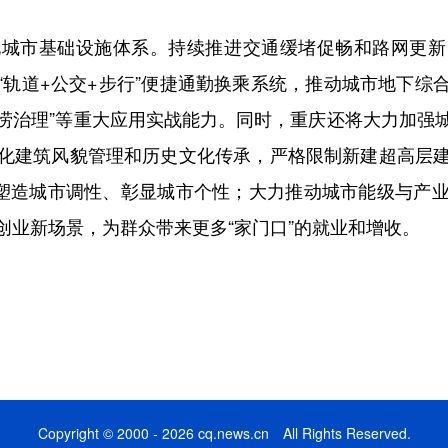
市基础设施体系。持续推进交通缓堵促畅和路网更新
“轨道+公交+步行”便捷通勤换乘系统，推动城市地下综
内涝治理”等重大应用实战能力。同时，重庆还将大力加
化建筑风貌管理和历史文化传承，严格限制新建超高层
，塑造城市调性、彰显城市个性；大力推动城市能级与产
创业新场景，为群众带来更多“家门口”的就业和增收。
Copyright © 2000 - 2026 cq.news.cn All Rights Reserved.