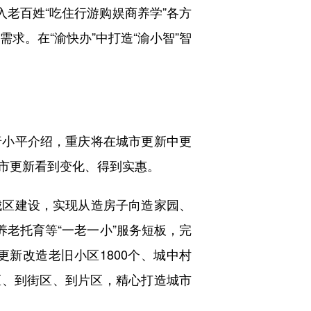
老百姓“吃住行游购娱商养学”各方
求。在“渝快办”中打造“渝小智”智
小平介绍，重庆将在城市更新中更
市更新看到变化、得到实惠。
区建设，实现从造房子向造家园、
养老托育等“一老一小”服务短板，完
更新改造老旧小区1800个、城中村
小区、到街区、到片区，精心打造城市