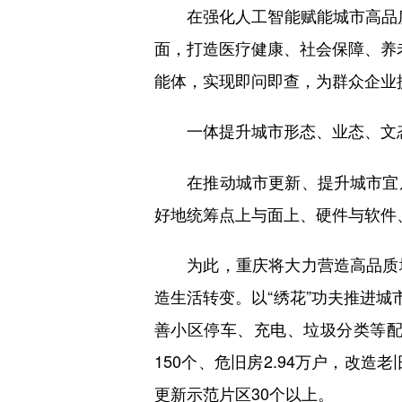
在强化人工智能赋能城市高品质服
面，打造医疗健康、社会保障、养老
能体，实现即问即查，为群众企业
一体提升城市形态、业态、文
在推动城市更新、提升城市宜居
好地统筹点上与面上、硬件与软件
为此，重庆将大力营造高品质城
造生活转变。以“绣花”功夫推进城
善小区停车、充电、垃圾分类等配套
150个、危旧房2.94万户，改
更新示范片区30个以上。