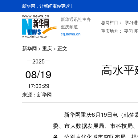
新华通讯社主办
总网栏目：
学习进
重庆频道
重庆地方：
要闻
cq.news.cn
新华网
>
重庆
> 正文
2025
高水平
08/19
17:03:29
来源：新华网
新华网重庆8月19日电（韩梦霖
委、市大数据发展局、市科技局
务，分别从优化城市空间布局、提