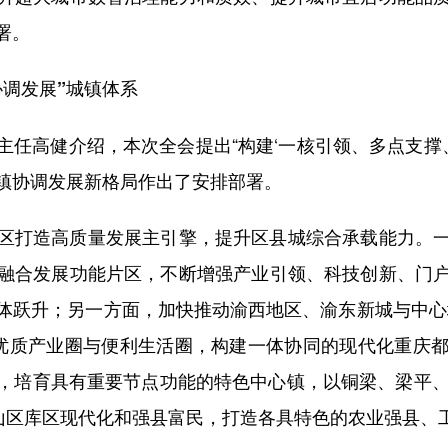
署。
调发展”城镇体系
高健介绍，本次全会提出“构建‘一核引领、多点支撑、
镇协调发展新格局作出了安排部署。
打造高质量发展主引擎，提升区县城综合承载能力。一
融合发展功能片区，不断增强产业引领、科技创新、门
体跃升；另一方面，加快推动渝西地区、渝东新城与中心
”、优质产业圈与便利生活圈，构建一体协同的现代化重庆
，培育具有重要节点功能的特色中心镇，以铜梁、梁平、
动山区库区现代化和强县富民，打造各具特色的农业强县、