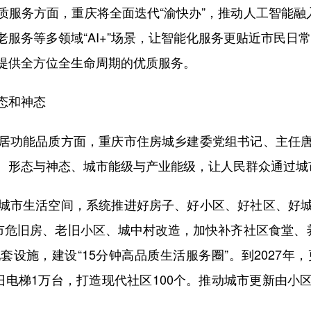
务方面，重庆将全面迭代“渝快办”，推动人工智能融入
服务等多领域“AI+”场景，让智能化服务更贴近市民日常需
提供全方位全生命周期的优质服务。
态和神态
功能品质方面，重庆市住房城乡建委党组书记、主任唐
、形态与神态、城市能级与产业能级，让人民群众通过城
市生活空间，系统推进好房子、好小区、好社区、好城
市危旧房、老旧小区、城中村改造，加快补齐社区食堂、
设施，建设“15分钟高品质生活服务圈”。到2027年，
造老旧电梯1万台，打造现代社区100个。推动城市更新由