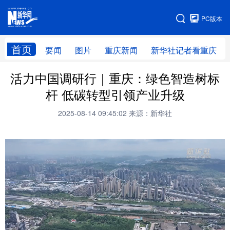
手机版
PC版本
网站地图
首页
要闻
图片
重庆新闻
新华社记者看重庆
活力中国调研行｜重庆：绿色智造树标
杆 低碳转型引领产业升级
2025-08-14 09:45:02
来源：新华社