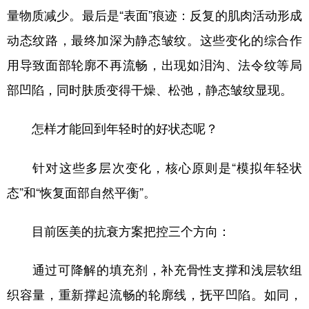
量物质减少。最后是“表面”痕迹：反复的肌肉活动形成
动态纹路，最终加深为静态皱纹。这些变化的综合作
用导致面部轮廓不再流畅，出现如泪沟、法令纹等局
部凹陷，同时肤质变得干燥、松弛，静态皱纹显现。
怎样才能回到年轻时的好状态呢？
针对这些多层次变化，核心原则是“模拟年轻状
态”和“恢复面部自然平衡”。
目前医美的抗衰方案把控三个方向：
通过可降解的填充剂，补充骨性支撑和浅层软组
织容量，重新撑起流畅的轮廓线，抚平凹陷。如同，