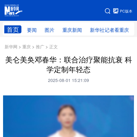
手机版
PC版本
网站地图
首页
要闻
图片
重庆新闻
新华社记者看重庆
新华网 > 重庆 > 推广 > 正文
美仑美奂邓春华：联合治疗聚能抗衰 科
学定制年轻态
2025-08-01 15:21:09