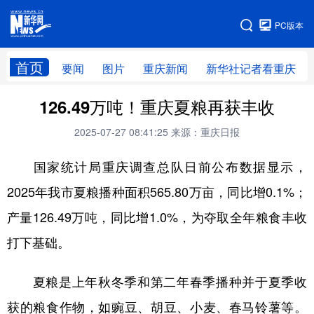
手机版
PC版本
网站地图
首页
要闻
图片
重庆新闻
新华社记者看重庆
126.49万吨！重庆夏粮再获丰收
2025-07-27 08:41:25
来源：重庆日报
国家统计局重庆调查总队日前公布数据显示，
2025年我市夏粮播种面积565.80万亩，同比增0.1%；
产量126.49万吨，同比增1.0%，为夺取全年粮食丰收
打下基础。
夏粮是上年秋冬季和第二年春季播种并于夏季收
获的粮食作物，如豌豆、胡豆、小麦、春马铃薯等。