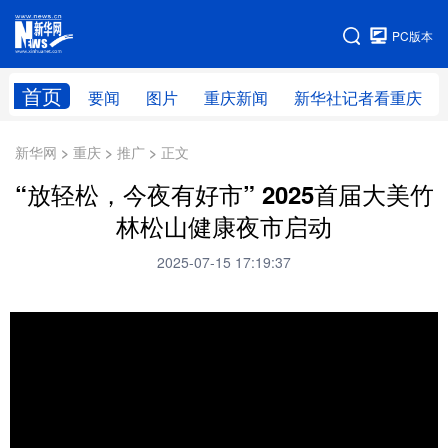
手机版
PC版本
网站地图
首页
要闻
图片
重庆新闻
新华社记者看重庆
新华网 > 重庆 > 推广 > 正文
“放轻松，今夜有好市” 2025首届大美竹
林松山健康夜市启动
2025-07-15 17:19:37