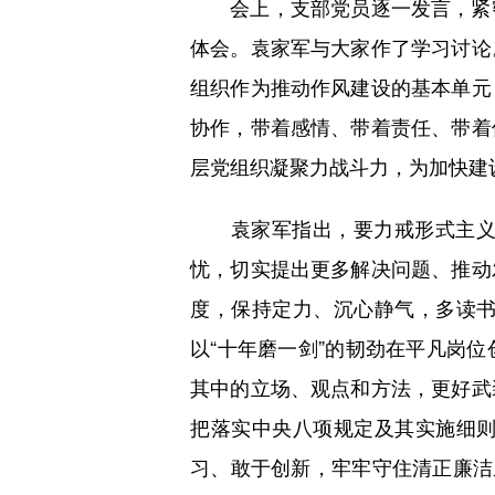
会上，支部党员逐一发言，紧密
体会。袁家军与大家作了学习讨论
组织作为推动作风建设的基本单元
协作，带着感情、带着责任、带着
层党组织凝聚力战斗力，为加快建
袁家军指出，要力戒形式主义官
忧，切实提出更多解决问题、推动
度，保持定力、沉心静气，多读
以“十年磨一剑”的韧劲在平凡岗
其中的立场、观点和方法，更好武
把落实中央八项规定及其实施细
习、敢于创新，牢牢守住清正廉洁