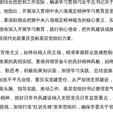
结合思想和工作实际，畅谈学习贯彻习近平总书记关于
。他指出，开展深入贯彻中央八项规定精神学习教育是
，要深刻领会把握中央八项规定精神蕴含的核心要义、
使命深入开展学习教育，践行初心使命，把作风建设成
设现代化新重庆贡献基层党组织力量。
僚主义，始终站稳人民立场，精准掌握群众急难愁盼
发展的真招实招。要保持艰苦奋斗的良好精神风貌，始
书、勤思考，积极拓展知识面，加强学习实践、总结提炼
位创造不平凡业绩。要压实党建责任、从严加强支部建设
装头脑、指导实践、推动工作。基层党组织书记要理直
则精神、抓好日常作风建设纳入支部党员日常监督重点，
底线，加快打造“红岩先锋”变革型组织，确保市委关于