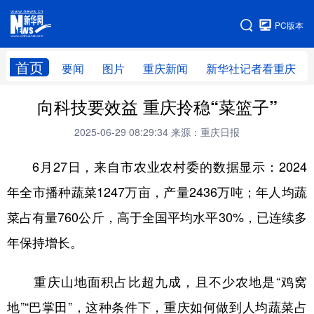
手机版
PC版本
网站地图
首页
要闻
图片
重庆新闻
新华社记者看重庆
向科技要效益 重庆拎稳“菜篮子”
2025-06-29 08:29:34
来源：重庆日报
6月27日，来自市农业农村委的数据显示：2024
年全市播种蔬菜1247万亩，产量2436万吨；年人均蔬
菜占有量760公斤，高于全国平均水平30%，已连续多
年保持增长。
重庆山地面积占比超九成，且不少农地是“鸡窝
地”“巴掌田”，这种条件下，重庆如何做到人均蔬菜占