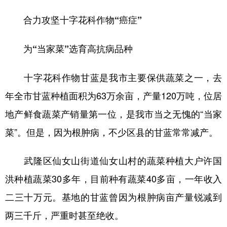
合力攻坚十字花科作物“癌症”
为“当家菜”选育高抗病品种
十字花科作物甘蓝是我市主要保供蔬菜之一，去
年全市甘蓝种植面积为63万余亩，产量120万吨，位居
地产鲜食蔬菜产销量第一位，是我市当之无愧的“当家
菜”。但是，因为根肿病，不少区县的甘蓝常常减产。
武隆区仙女山街道仙女山村的蔬菜种植大户许国
洪种植蔬菜30多年，目前种有蔬菜40多亩，一年收入
二三十万元。基地的甘蓝曾因为根肿病亩产量锐减到
两三千斤，严重时甚至绝收。