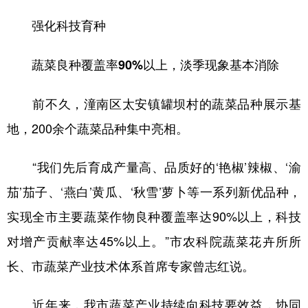
强化科技育种
蔬菜良种覆盖率90%以上，淡季现象基本消除
前不久，潼南区太安镇罐坝村的蔬菜品种展示基
地，200余个蔬菜品种集中亮相。
“我们先后育成产量高、品质好的‘艳椒’辣椒、‘渝
茄’茄子、‘燕白’黄瓜、‘秋雪’萝卜等一系列新优品种，
实现全市主要蔬菜作物良种覆盖率达90%以上，科技
对增产贡献率达45%以上。”市农科院蔬菜花卉所所
长、市蔬菜产业技术体系首席专家曾志红说。
近年来，我市蔬菜产业持续向科技要效益，协同