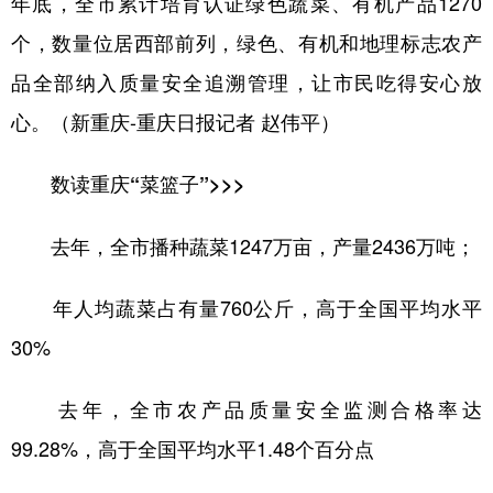
年底，全市累计培育认证绿色蔬菜、有机产品1270
个，数量位居西部前列，绿色、有机和地理标志农产
品全部纳入质量安全追溯管理，让市民吃得安心放
心。（新重庆-重庆日报记者 赵伟平）
数读重庆“菜篮子”>>>
去年，全市播种蔬菜1247万亩，产量2436万吨；
年人均蔬菜占有量760公斤，高于全国平均水平
30%
去年，全市农产品质量安全监测合格率达
99.28%，高于全国平均水平1.48个百分点