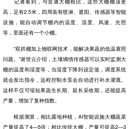
记者看到，与普通大棚相比，这些大棚棚顶更
高，足有2.5米，四周装有喷淋、遮阳、传感器等智能
设施，能自动调节棚内的温度、湿度、风速、光照
等，里面还有一个小棚。
“双拱棚加上物联网技术，能解决果蔬的低温寡照
问题。”谢世云介绍，土壤墒情传感器可以实时监测大
棚的温度和湿度等，当湿度下降到设定值，调度系统
就会发出指令，远程控制水泵会自动进行补水灌溉。
这样不仅可缩短果蔬生长期、延长采收期，还能提高
产量，增加了复种指数。
根据测算，相比露地种植，AI智能设施大棚蔬菜
产量提高了4—5倍；相比传统大棚，产量可提高2—3