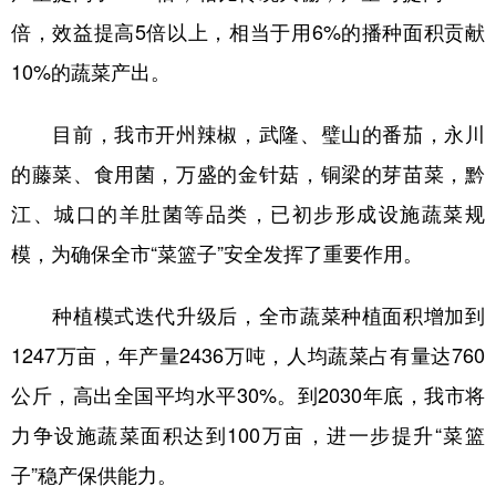
倍，效益提高5倍以上，相当于用6%的播种面积贡献
10%的蔬菜产出。
目前，我市开州辣椒，武隆、璧山的番茄，永川
的藤菜、食用菌，万盛的金针菇，铜梁的芽苗菜，黔
江、城口的羊肚菌等品类，已初步形成设施蔬菜规
模，为确保全市“菜篮子”安全发挥了重要作用。
种植模式迭代升级后，全市蔬菜种植面积增加到
1247万亩，年产量2436万吨，人均蔬菜占有量达760
公斤，高出全国平均水平30%。到2030年底，我市将
力争设施蔬菜面积达到100万亩，进一步提升“菜篮
子”稳产保供能力。