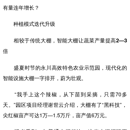
有量连年增长？
种植模式迭代升级
相较于传统大棚，智能大棚让蔬菜产量提高2—3
倍
盛夏时节的永川高效特色农业示范园，现代化的
智能设施大棚一字排开，蔚为壮观。
“我手上这个辣椒，从下苗到采摘，只需70多
天。”园区项目经理谢世云介绍，大棚有了“黑科技”，
尖红椒亩产可达1万—1.5万斤，亩产值6万元。