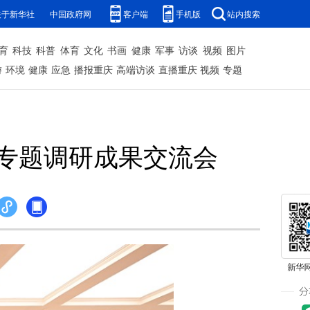
关于新华社
中国政府网
客户端
手机版
站内搜索
育
科技
科普
体育
文化
书画
健康
军事
访谈
视频
图片
游
环境
健康
应急
播报重庆
高端访谈
直播重庆
视频
专题
专题调研成果交流会