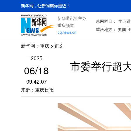
新华通讯社主办
总网栏目：
学习进
重庆频道
重庆地方：
要闻
cq.news.cn
新华网
>
重庆
> 正文
2025
市委举行超
06/18
09:42:07
来源：重庆日报