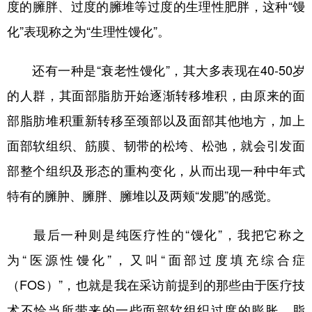
度的臃胖、过度的臃堆等过度的生理性肥胖，这种“馒
化”表现称之为“生理性馒化”。
还有一种是“衰老性馒化”，其大多表现在40-50岁
的人群，其面部脂肪开始逐渐转移堆积，由原来的面
部脂肪堆积重新转移至颈部以及面部其他地方，加上
面部软组织、筋膜、韧带的松垮、松弛，就会引发面
部整个组织及形态的重构变化，从而出现一种中年式
特有的臃肿、臃胖、臃堆以及两颊“发腮”的感觉。
最后一种则是纯医疗性的“馒化”，我把它称之
为“医源性馒化”，又叫“面部过度填充综合症
（FOS）”，也就是我在采访前提到的那些由于医疗技
术不恰当所带来的一些面部软组织过度的膨胀，脂