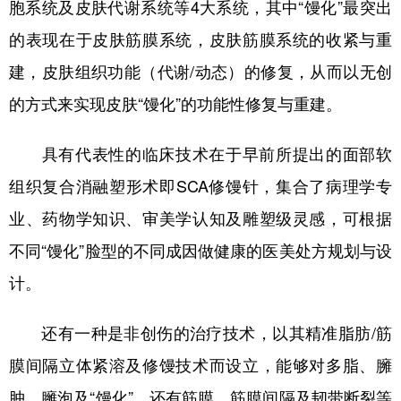
胞系统及皮肤代谢系统等4大系统，其中“馒化”最突出
的表现在于皮肤筋膜系统，皮肤筋膜系统的收紧与重
建，皮肤组织功能（代谢/动态）的修复，从而以无创
的方式来实现皮肤“馒化”的功能性修复与重建。
具有代表性的临床技术在于早前所提出的面部软
组织复合消融塑形术即SCA修馒针，集合了病理学专
业、药物学知识、审美学认知及雕塑级灵感，可根据
不同“馒化”脸型的不同成因做健康的医美处方规划与设
计。
还有一种是非创伤的治疗技术，以其精准脂肪/筋
膜间隔立体紧溶及修馒技术而设立，能够对多脂、臃
肿、臃泡及“馒化”，还有筋膜、筋膜间隔及韧带断裂等