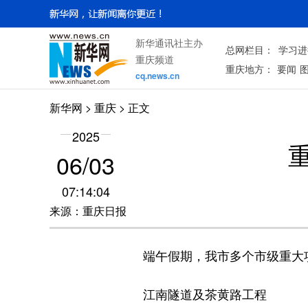
新华通讯社主办
总网栏目：
学习进
重庆频道
重庆地方：
要闻
cq.news.cn
新华网
>
重庆
> 正文
2025
06/03
07:14:04
来源：重庆日报
端午假期，我市多个市级重大项目
江南隧道及茶黄路工程