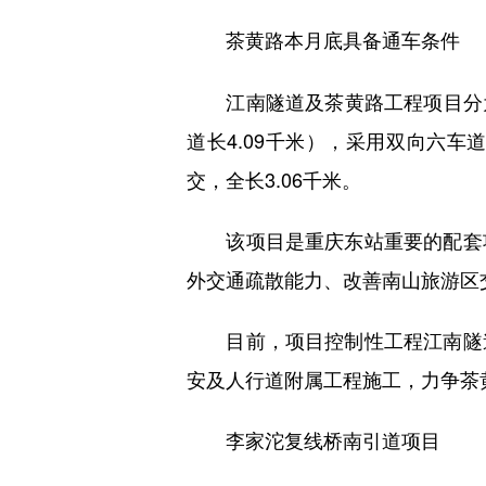
茶黄路本月底具备通车条件
江南隧道及茶黄路工程项目分为江
道长4.09千米），采用双向六
交，全长3.06千米。
该项目是重庆东站重要的配套项
外交通疏散能力、改善南山旅游区
目前，项目控制性工程江南隧道
安及人行道附属工程施工，力争茶
李家沱复线桥南引道项目