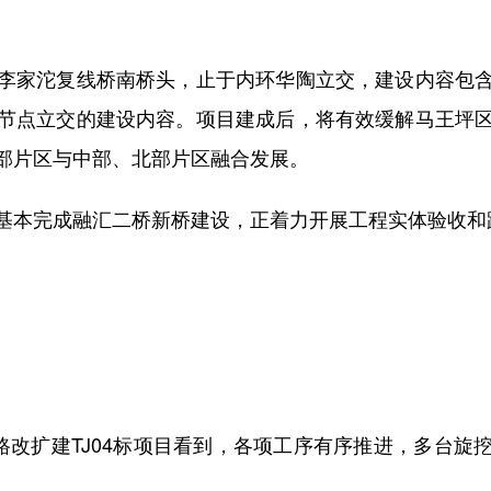
家沱复线桥南桥头，止于内环华陶立交，建设内容包含
节点立交的建设内容。项目建成后，将有效缓解马王坪
部片区与中部、北部片区融合发展。
本完成融汇二桥新桥建设，正着力开展工程实体验收和路
改扩建TJ04标项目看到，各项工序有序推进，多台旋