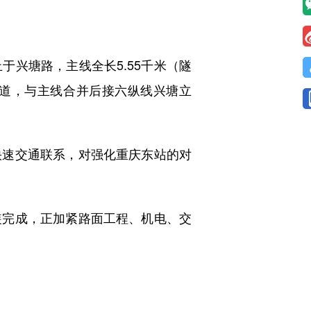
兴塘路，主线全长5.55千米（隧
隧道，与主线合并后接六纵线兴塘立
速交通联系，对强化重庆东站的对
完成，正加紧路面工程、机电、交