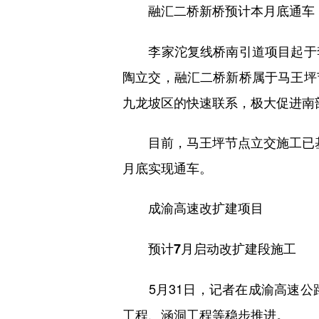
融汇二桥新桥预计本月底通车
李家沱复线桥南引道项目起于李
陶立交，融汇二桥新桥属于马王坪
九龙坡区的快速联系，极大促进南
目前，马王坪节点立交施工已基
月底实现通车。
成渝高速改扩建项目
预计7月启动改扩建段施工
5月31日，记者在成渝高速公路
工程、涵洞工程等稳步推进。