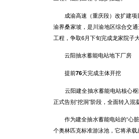
成渝高速（重庆段）改扩建项目全长
渝界桑家坡，是川渝地区综合交通
工程，争取6月下旬完成龙家院子
云阳抽水蓄能电站地下厂房
提前76天完成主体开挖
云阳建全抽水蓄能电站核心枢纽工
正式告别“挖洞”阶段，全面转入混
作为建全抽水蓄能电站的“心脏”，
个奥林匹克标准游泳池，它将承载总