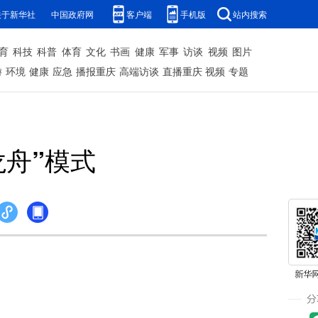
关于新华社
中国政府网
客户端
手机版
站内搜索
育
科技
科普
体育
文化
书画
健康
军事
访谈
视频
图片
游
环境
健康
应急
播报重庆
高端访谈
直播重庆
视频
专题
舟”模式