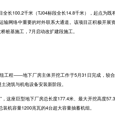
100.2千米（TJ04标段全长14.8千米），起点为
运输网络中重要的对外联系大通道。该项目正积极开展
大桥桩基施工，7月启动改扩建段施工。
程——地下厂房主体开挖工作于5月31日完成，较合
凝土浇筑与机电设备安装新阶段。
这座巨型地下厂房总长度177.4米、最大开挖高度57.3
装机容量1200兆瓦的4台超大容量抽蓄机组。