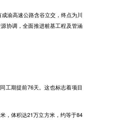
既有成渝高速公路含谷立交，终点为川
资源协调，全面推进桩基工程及管涵
同工期提前76天。这也标志着项目
米，体积达21万立方米，约等于84