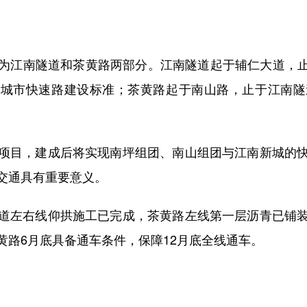
南隧道和茶黄路两部分。江南隧道起于辅仁大道，止于
车道城市快速路建设标准；茶黄路起于南山路，止于江南
目，建成后将实现南坪组团、南山组团与江南新城的快
交通具有重要意义。
左右线仰拱施工已完成，茶黄路左线第一层沥青已铺装
黄路6月底具备通车条件，保障12月底全线通车。