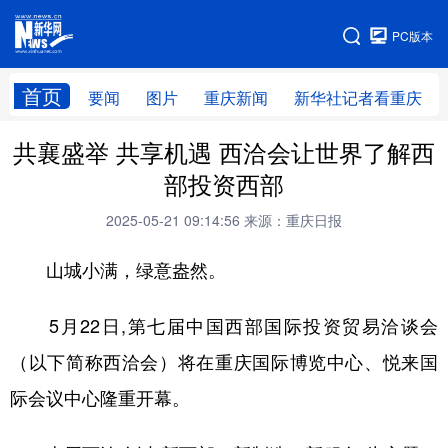
手机版
PC版本
网站地图
首页
要闻
图片
重庆新闻
新华社记者看重庆
共襄盛举 共享机遇 西洽会让世界了解西
部投资西部
2025-05-21 09:14:56
来源：重庆日报
山城小满，绿意盎然。
5月22日,第七届中国西部国际投资贸易洽谈会
（以下简称西洽会）将在重庆国际博览中心、悦来国
际会议中心隆重开幕。