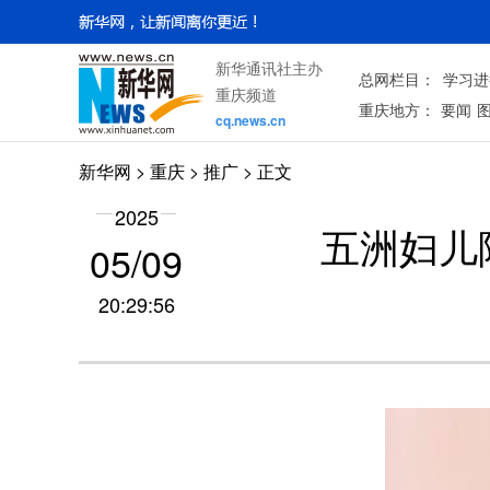
新华通讯社主办
总网栏目：
学习进
重庆频道
重庆地方：
要闻
cq.news.cn
新华网
>
重庆
> 推广 > 正文
2025
五洲妇儿
05/09
20:29:56