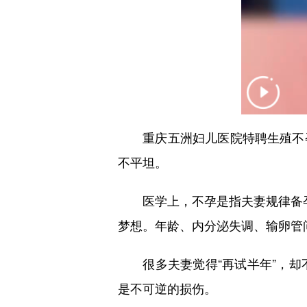
重庆五洲妇儿医院特聘生殖不孕
不平坦。
医学上，不孕是指夫妻规律备孕1
梦想。年龄、内分泌失调、输卵管
很多夫妻觉得“再试半年”，却不
是不可逆的损伤。