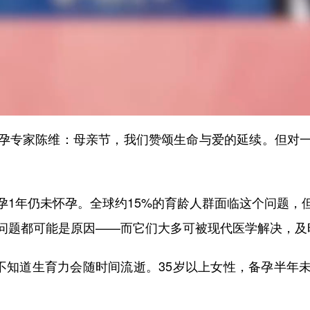
专家陈维：母亲节，我们赞颂生命与爱的延续。但对一
年仍未怀孕。全球约15%的育龄人群面临这个问题，但
问题都可能是原因——而它们大多可被现代医学解决，及
知道生育力会随时间流逝。35岁以上女性，备孕半年