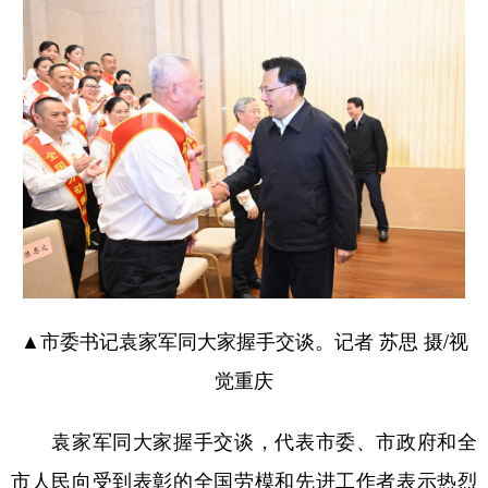
▲市委书记袁家军同大家握手交谈。记者 苏思 摄/视
觉重庆
袁家军同大家握手交谈，代表市委、市政府和全
市人民向受到表彰的全国劳模和先进工作者表示热烈