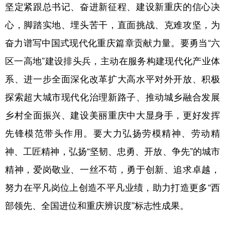
坚定紧跟总书记、奋进新征程、建设新重庆的信心决
心，脚踏实地、埋头苦干，直面挑战、克难攻坚，为
奋力谱写中国式现代化重庆篇章贡献力量。要勇当“六
区一高地”建设排头兵，主动在服务构建现代化产业体
系、进一步全面深化改革扩大高水平对外开放、积极
探索超大城市现代化治理新路子、推动城乡融合发展
乡村全面振兴、建设美丽重庆中大显身手，更好发挥
先锋模范带头作用。要大力弘扬劳模精神、劳动精
神、工匠精神，弘扬“坚韧、忠勇、开放、争先”的城市
精神，爱岗敬业、一丝不苟，勇于创新、追求卓越，
努力在平凡岗位上创造不平凡业绩，助力打造更多“西
部领先、全国进位和重庆辨识度”标志性成果。