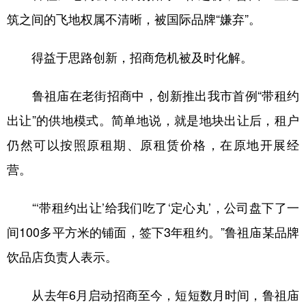
筑之间的飞地权属不清晰，被国际品牌“嫌弃”。
得益于思路创新，招商危机被及时化解。
鲁祖庙在老街招商中，创新推出我市首例“带租约
出让”的供地模式。简单地说，就是地块出让后，租户
仍然可以按照原租期、原租赁价格，在原地开展经
营。
“‘带租约出让’给我们吃了‘定心丸’，公司盘下了一
间100多平方米的铺面，签下3年租约。”鲁祖庙某品牌
饮品店负责人表示。
从去年6月启动招商至今，短短数月时间，鲁祖庙