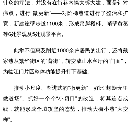
针灸的疗法，并没有在街巷内搞大拆大建，而是针对
痛点，进行“微更新”——对阶梯巷道进行了整治和扩
宽，新建崖壁步道1100米，形成吊脚楼畔、峭壁黄葛
等6处景观及5处观景平台。
此举不但惠及附近1000余户居民的出行，还将戴
家巷从繁华街区的“背街”，转变成山水客厅的“门面”，
为临江门片区整体功能提升打下基础。
推动小尺度、渐进式的“微更新”，好比“螺蛳壳里
做道场”。抓好一个个“小切口”的改造，将其连点成
线，就能形成全域攻坚的态势，推动大街小巷“大变
样”。