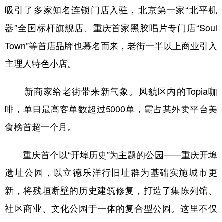
吸引了多家知名连锁门店入驻，北京第一家“北平机
器”全国标杆旗舰店、重庆首家黑胶唱片专门店“Soul
Town”等首店品牌也慕名而来，老街一半以上商业引入
主理人特色小店。
新商家给老街带来新气象。风貌区内的Topia咖
啡，单日最高客单数超过5000单，霸占某外卖平台美
食榜首超一个月。
重庆首个以“开埠历史”为主题的公园——重庆开埠
遗址公园，以立德乐洋行旧址群为基础实施城市更
新，将残垣断壁的历史建筑修复，打造了集陈列馆、
社区商业、文化公园于一体的复合型公园。这里不仅