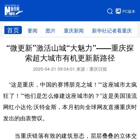
手机版
PC版本
网站地图
首页
要闻
图片
重庆新闻
新华社记者看重庆
“微更新”激活山城“大魅力”——重庆探
索超大城市有机更新新路径
2025-04-21 09:04:01
来源：重庆日报
“这是重庆，中国的赛博朋克之城！”“这座城市太疯
狂了！”“他们是怎么修建这座城市的？”这是美国顶流
网红小达伦·沃特金斯，本月初向全球网友直播重庆时
发出的由衷赞叹。
当重庆错落有致的建筑形态，层层叠叠的立体交