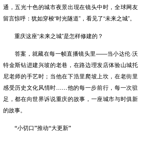
通，五光十色的城市夜景出现在镜头中时，全球网友
留言惊呼：犹如穿梭“时光隧道”，看见了“未来之城”。
重庆这座“未来之城”是怎样修建的？
答案，就藏在每一帧直播镜头里——当小达伦·沃
特金斯钻进建兴坡的老巷，在路边理发店体验山城托
尼老师的手艺时；当他在下浩里爬坡上坎，在老街里
感受历史文化风情时……他的每一步前行，每一次驻
足，都在向世界诉说重庆的故事，一座城市与时俱新
的故事。
“小切口”推动“大更新”