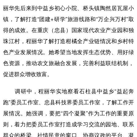
丽华先后来到中益乡初心小院、桥头镇陶然居瓦屋小
镇，了解打造“团建+研学”旅游线路和“万企兴万村”取
得的成效。在重庆（忠县）国家现代农业产业园和独
珠江村，程丽华了解打造柑橘全产业链情况和乡村特
色产业发展情况。她希望当地发挥生态优势、用好绿
色资源，推动农文旅融合发展，完善利益联结机制，
促进群众增收致富。
调研中，程丽华实地察看石柱县中益乡“益起奔
跑”委员工作室、忠县科技界委员工作室，了解工作开
展情况。她强调，要把“四个凝聚”作为工作的重要原
则，着力把委员工作室打造成学习交流的园地、联系
群众的桥梁、社情民意的窗口、协商议政的平台、凝