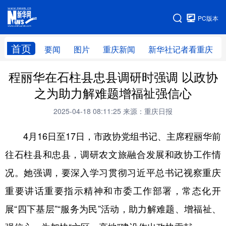
手机版
PC版本
网站地图
首页
要闻
图片
重庆新闻
新华社记者看重庆
程丽华在石柱县忠县调研时强调 以政协
之为助力解难题增福祉强信心
2025-04-18 08:11:25
来源：重庆日报
4月16日至17日，市政协党组书记、主席程丽华前
往石柱县和忠县，调研农文旅融合发展和政协工作情
况。她强调，要深入学习贯彻习近平总书记视察重庆
重要讲话重要指示精神和市委工作部署，常态化开
展“四下基层”“服务为民”活动，助力解难题、增福祉、