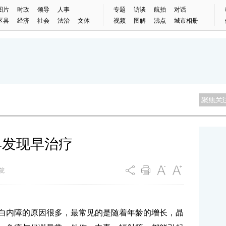
图片
时政
领导
人事
专题
访谈
航拍
对话
区县
经济
社会
法治
文体
视频
图解
沸点
城市相册
早发现早治疗
医院
内障的原因很多，最常见的是随着年龄的增长，晶