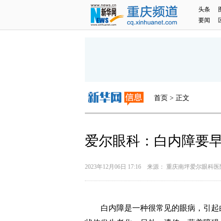
头条
要闻
首页 > 正文
爱尔眼科：白内障要
2023年12月06日 17:16 来源： 重庆南坪爱尔眼科
白内障是一种很常见的眼病，引起白