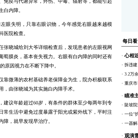
、免疫与代谢异常，外伤、中毒、辐射等，都能引起
生白内障。
左眼失明，只靠右眼识物，今年感觉右眼越来越模
科医院检查。
张晓城给刘大爷详细检查后，发现患者的左眼视网
葡萄膜炎，基本丧失视力。右眼有白内障的同时还有
障的原因视力在不断下降中。
靠微薄的农村基础养老保障金为生，院办积极联系
用，由张晓城为其实施白内障手术。
建议年龄超过60岁，有条件的群体至少每两年到专
日常生活中避免过度暴露于阳光或紫外线下，平时注
内障，就早发现早治疗。